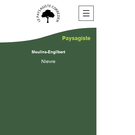
Paysagiste
Moulins-Engilbert
Nievre