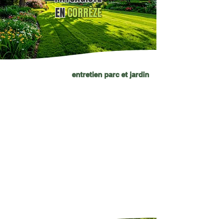
EN
CORRÈZE
entretien parc et jardin