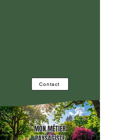
Contact
MON MÉTIER
PAYSAGISTE