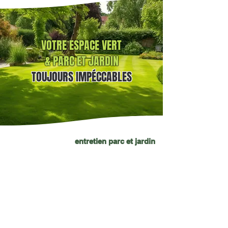
VOTRE ESPACE VERT
& PARC ET JARDIN
TOUJOURS
IMPÉCCABLES
entretien parc et jardin