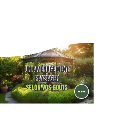
UN AMÉNAGEMENT
PAYSAGER
SELON VOS GOÛTS
terrassement