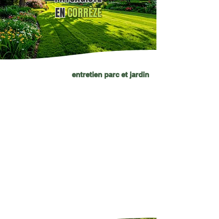
EN
CORRÈZE
entretien parc et jardin