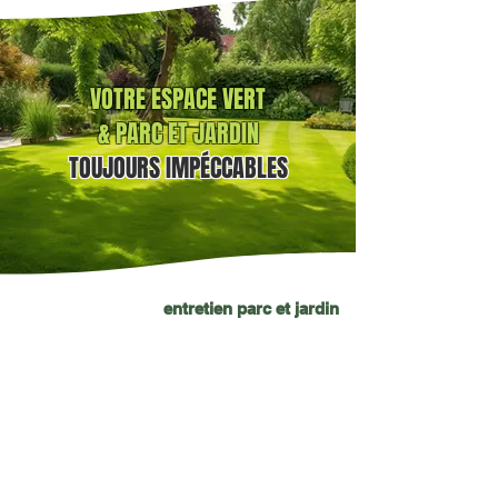
VOTRE ESPACE VERT
& PARC ET JARDIN
TOUJOURS
IMPÉCCABLES
entretien parc et jardin