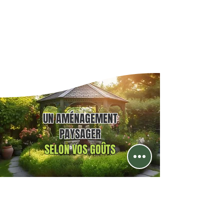
UN AMÉNAGEMENT
PAYSAGER
SELON VOS GOÛTS
terrassement