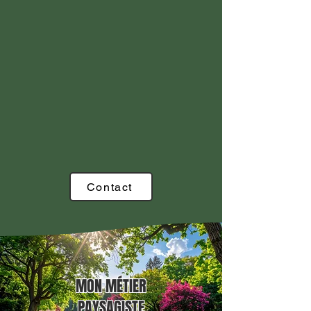
Contact
MON MÉTIER
PAYSAGISTE