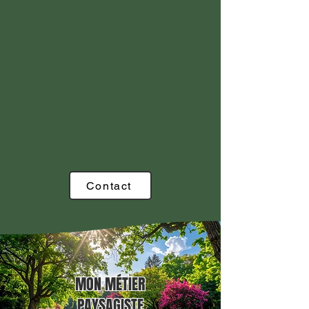
Contact
MON MÉTIER
PAYSAGISTE