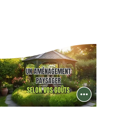
UN AMÉNAGEMENT
PAYSAGER
SELON VOS GOÛTS
terrassement