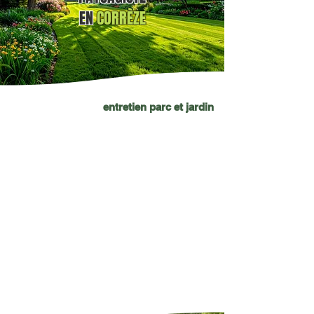
EN
CORRÈZE
entretien parc et jardin