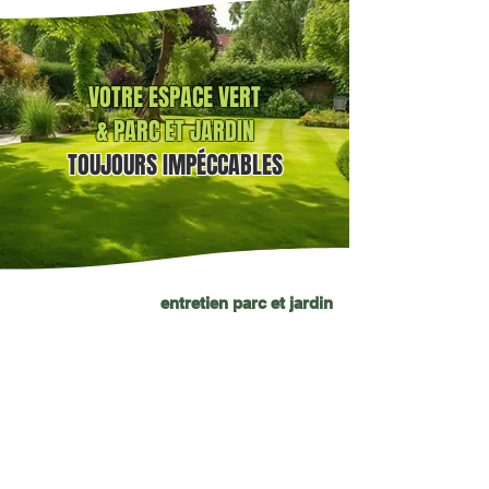
VOTRE ESPACE VERT
& PARC ET JARDIN
TOUJOURS
IMPÉCCABLES
entretien parc et jardin