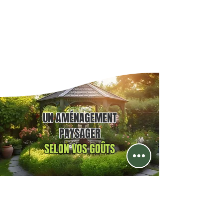
UN AMÉNAGEMENT
PAYSAGER
SELON VOS GOÛTS
terrassement