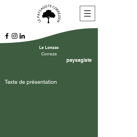
Le Lonzac
Correze
paysagiste
Texte de présentation