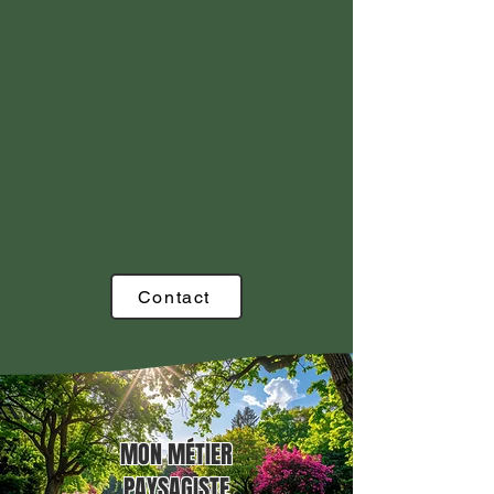
Contact
MON MÉTIER
PAYSAGISTE