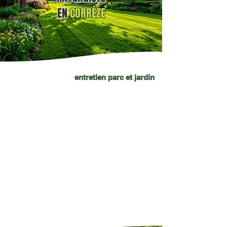
EN
CORRÈZE
entretien parc et jardin