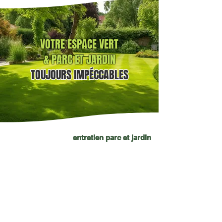
VOTRE ESPACE VERT
& PARC ET JARDIN
TOUJOURS
IMPÉCCABLES
entretien parc et jardin