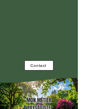
Contact
MON MÉTIER
PAYSAGISTE