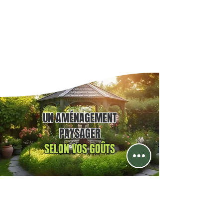
UN AMÉNAGEMENT
PAYSAGER
SELON VOS GOÛTS
terrassement