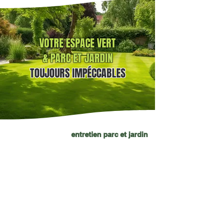
VOTRE ESPACE VERT
& PARC ET JARDIN
TOUJOURS
IMPÉCCABLES
entretien parc et jardin