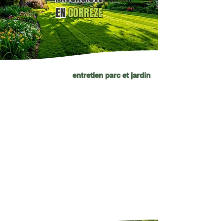
EN
CORRÈZE
entretien parc et jardin