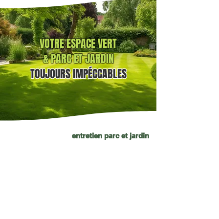
VOTRE ESPACE VERT
& PARC ET JARDIN
TOUJOURS
IMPÉCCABLES
entretien parc et jardin