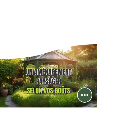
UN AMÉNAGEMENT
PAYSAGER
SELON VOS GOÛTS
terrassement