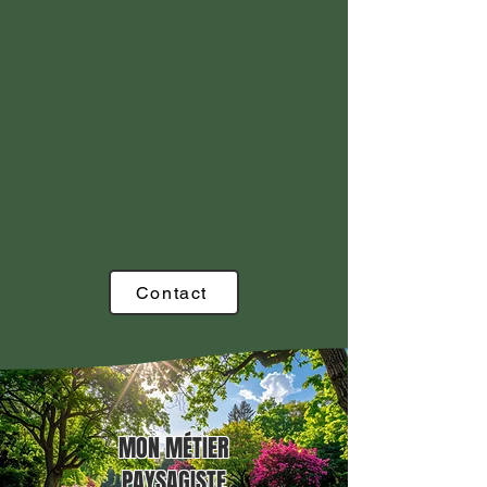
Contact
MON MÉTIER
PAYSAGISTE