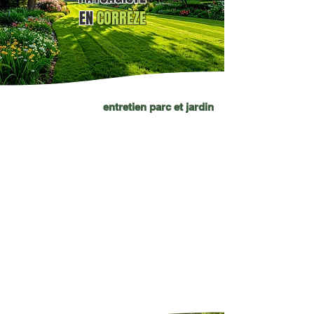
EN
CORRÈZE
entretien parc et jardin