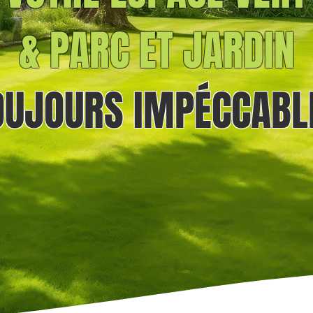
& PARC ET JARDIN
OUJOURS
IMPÉCCABL