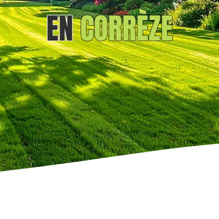
EN
CORRÈZE