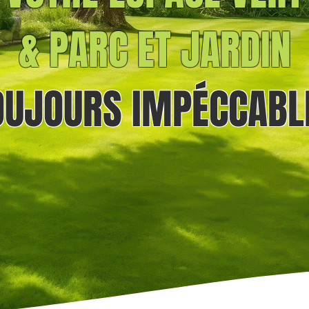
& PARC ET JARDIN
OUJOURS
IMPÉCCABL