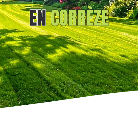
EN
CORRÈZE