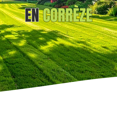
EN
CORRÈZE