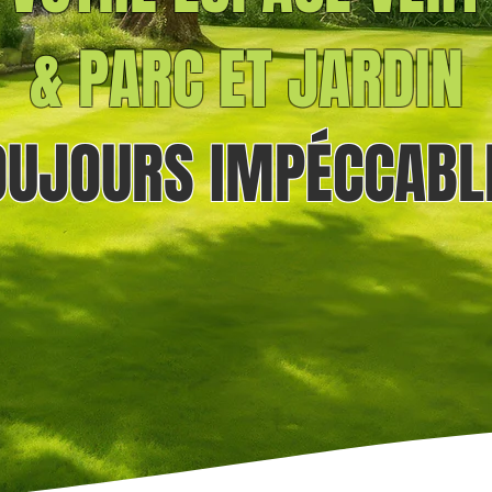
& PARC ET JARDIN
OUJOURS
IMPÉCCABL