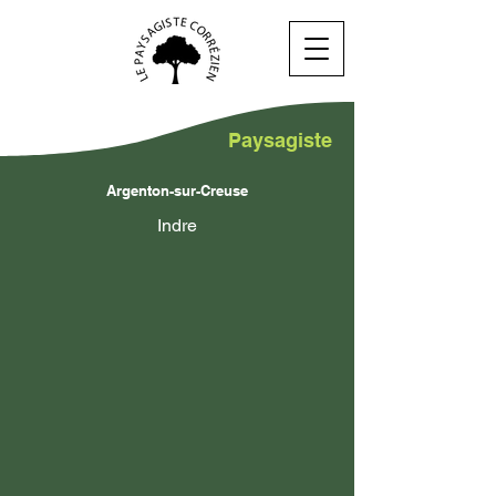
Paysagiste
Argenton-sur-Creuse
Indre