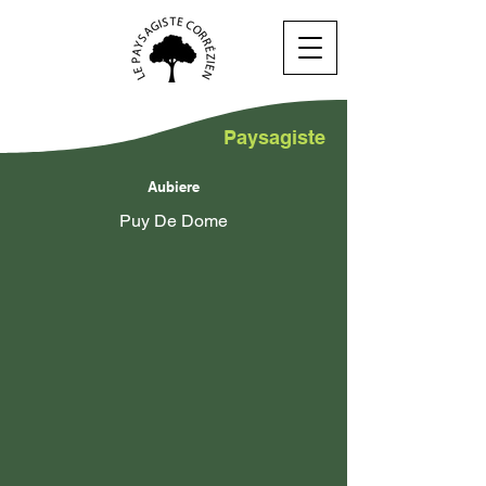
Paysagiste
Aubiere
Puy De Dome