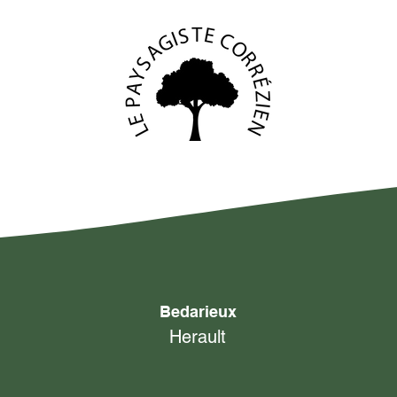
Bedarieux
Herault