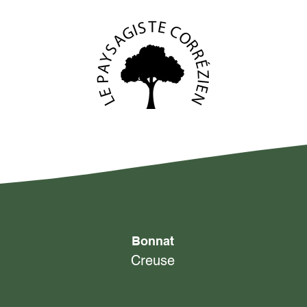
Bonnat
Creuse