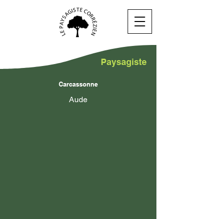
Paysagiste
Carcassonne
Aude