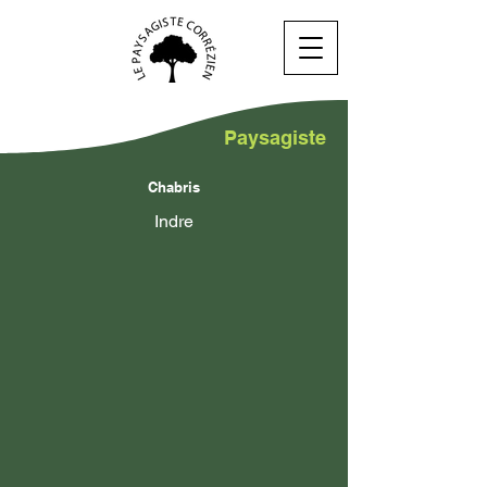
Paysagiste
Chabris
Indre