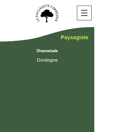
Paysagiste
Chancelade
Dordogne