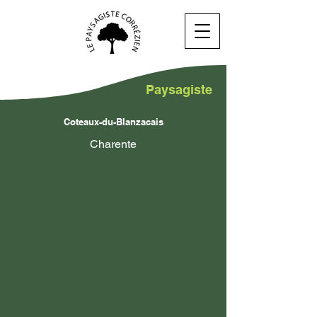
Paysagiste
Coteaux-du-Blanzacais
Charente