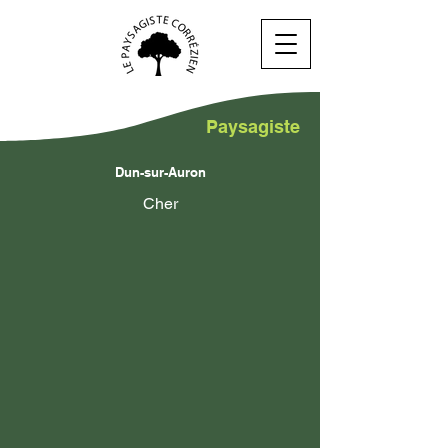
Paysagiste
Dun-sur-Auron
Cher