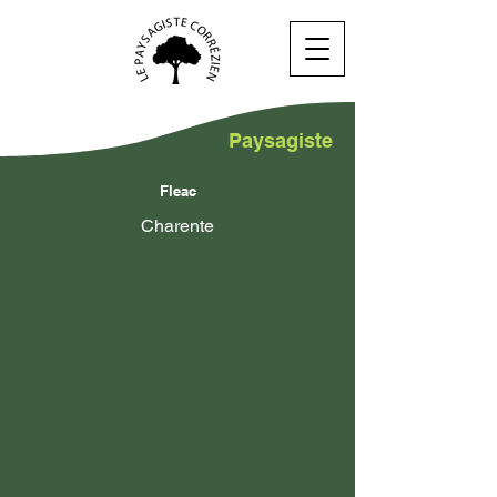
Paysagiste
Fleac
Charente