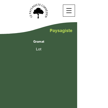
Paysagiste
Gramat
Lot