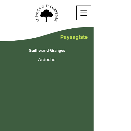
Paysagiste
Guilherand-Granges
Ardeche