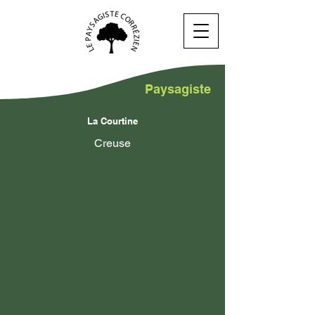
Paysagiste
La Courtine
Creuse