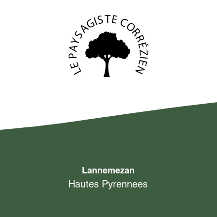
Lannemezan
Hautes Pyrennees