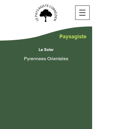
Paysagiste
Le Soler
Pyrennees Orientales