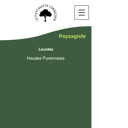
Paysagiste
Lourdes
Hautes Pyrennees