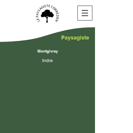
Paysagiste
Montgivray
Indre