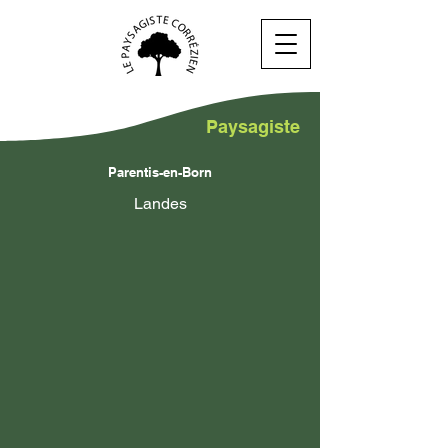
Paysagiste
Parentis-en-Born
Landes