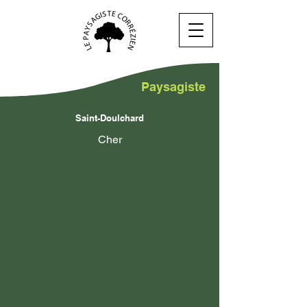
Paysagiste
Saint-Doulchard
Cher