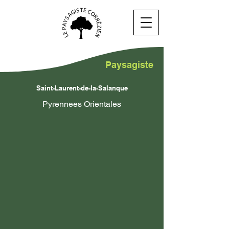
Paysagiste
Saint-Laurent-de-la-Salanque
Pyrennees Orientales