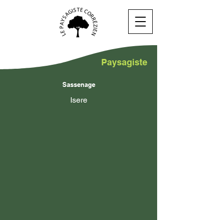
Paysagiste
Sassenage
Isere