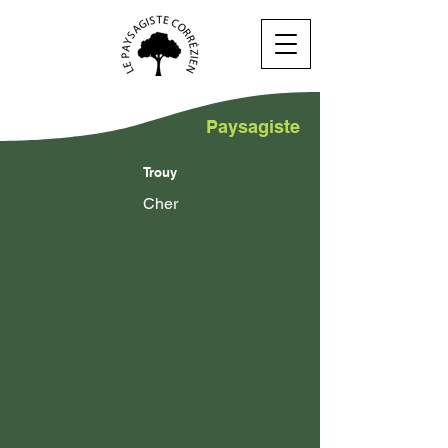
Paysagiste
Trouy
Cher