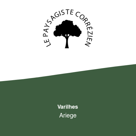
Varilhes
Ariege