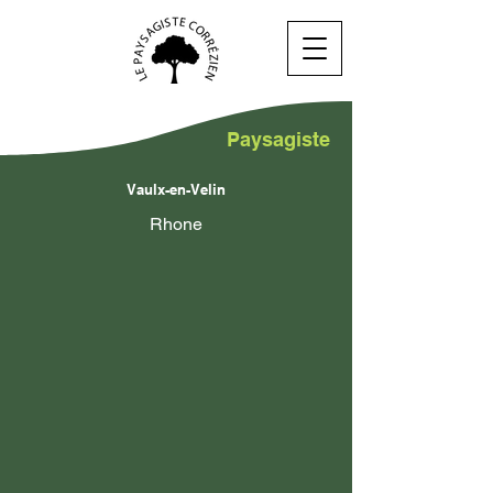
Paysagiste
Vaulx-en-Velin
Rhone