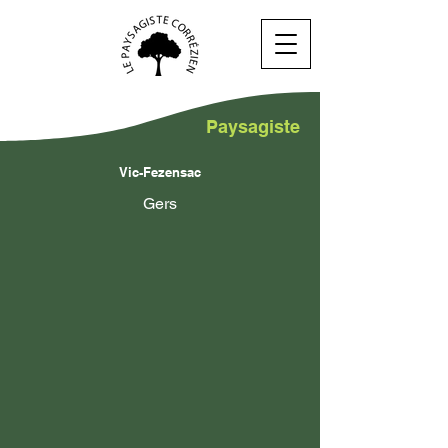
Paysagiste
Vic-Fezensac
Gers