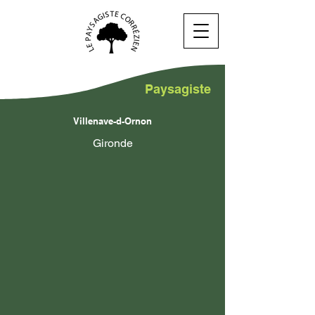
Paysagiste
Villenave-d-Ornon
Gironde