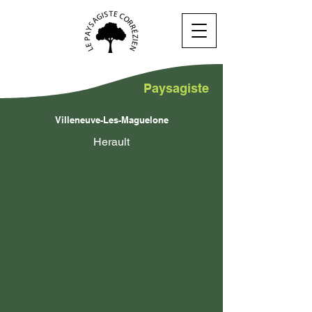
Paysagiste
Villeneuve-Les-Maguelone
Herault